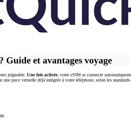
 Guide et avantages voyage
ster joignable.
Une fois activée
, votre eSIM se connecte automatiqueme
ar une puce virtuelle déjà intégrée à votre téléphone, selon les standards
ile