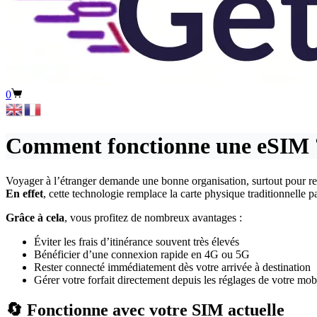
Panier
0
d’achat
Comment fonctionne une eSIM ?
Voyager à l’étranger demande une bonne organisation, surtout pour re
En effet
, cette technologie remplace la carte physique traditionnelle p
Grâce à cela
, vous profitez de nombreux avantages :
Éviter les frais d’itinérance souvent très élevés
Bénéficier d’une connexion rapide en 4G ou 5G
Rester connecté immédiatement dès votre arrivée à destination
Gérer votre forfait directement depuis les réglages de votre mob
🔄 Fonctionne avec votre SIM actuelle