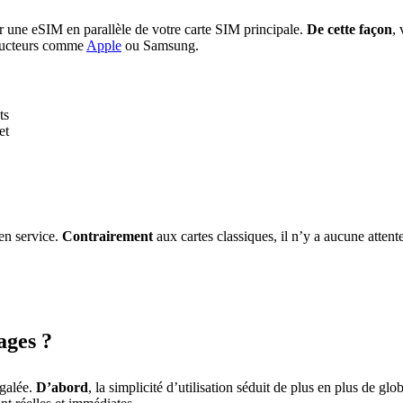
er une eSIM en parallèle de votre carte SIM principale.
De cette façon
, 
tructeurs comme
Apple
ou Samsung.
ts
et
en service.
Contrairement
aux cartes classiques, il n’y a aucune attente
ages ?
égalée.
D’abord
, la simplicité d’utilisation séduit de plus en plus de glo