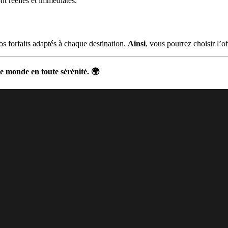
ont réelles et immédiates.
os forfaits adaptés à chaque destination.
Ainsi
, vous pourrez choisir l’
le monde en toute sérénité. 🌍